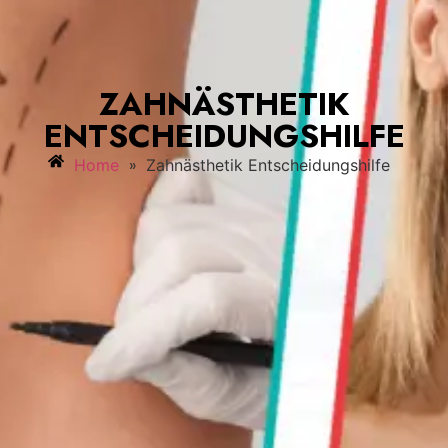
ZAHNÄSTHETIK
ENTSCHEIDUNGSHILFE
»
Home
Zahnästhetik Entscheidungshilfe