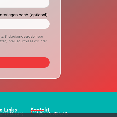
Unterlagen hoch (optional)
sts, Bildgebungsergebnisse
en, Ihre Bedürfnisse vor Ihrer
e Links
Kontakt
utzerklärung
+90 549 616 07 15