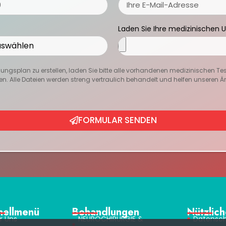
Laden Sie Ihre medizinischen 
ngsplan zu erstellen, laden Sie bitte alle vorhandenen medizinischen Te
en. Alle Dateien werden streng vertraulich behandelt und helfen unseren Ärzt
FORMULAR SENDEN
nellmenü
Behandlungen
Nützlich
r Uns
NEUROCHIRURGIE &
Datensch