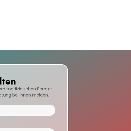
lten
sere medizinischen Berater
ratung bei Ihnen melden.