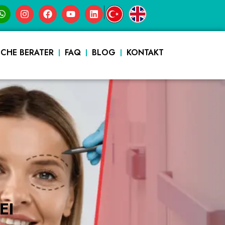
|
SCHE BERATER
FAQ
BLOG
KONTAKT
EI