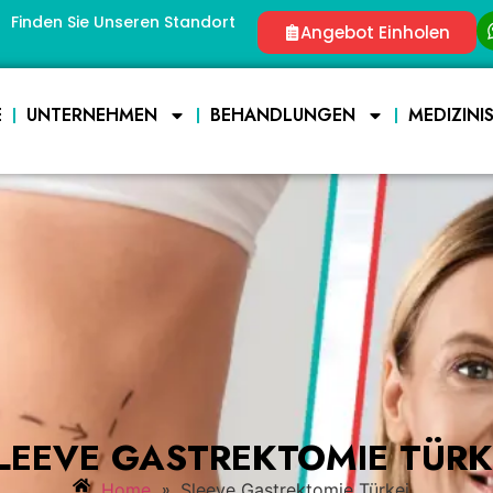
Finden Sie Unseren Standort
Angebot Einholen
E
UNTERNEHMEN
BEHANDLUNGEN
MEDIZINI
LEEVE GASTREKTOMIE TÜRK
»
Home
Sleeve Gastrektomie Türkei