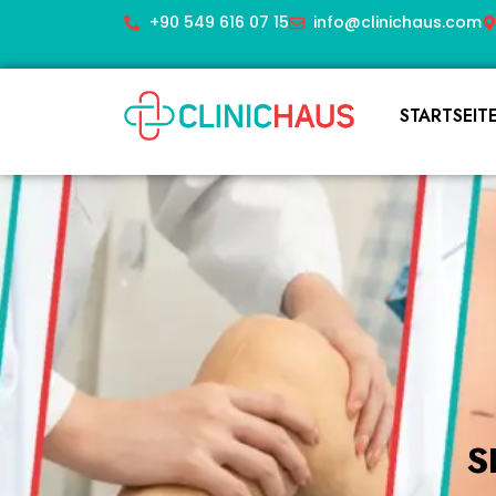
+90 549 616 07 15
info@clinichaus.com
STARTSEIT
S