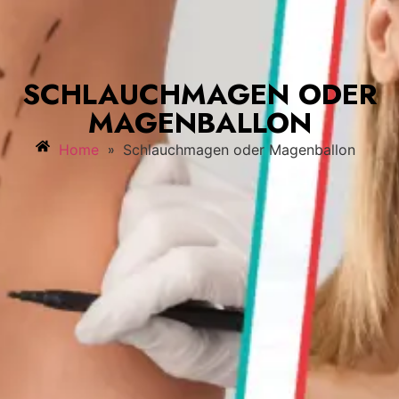
SCHLAUCHMAGEN ODER
MAGENBALLON
»
Home
Schlauchmagen oder Magenballon