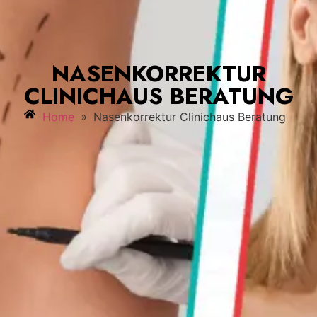
NASENKORREKTUR
CLINICHAUS BERATUNG
»
Home
Nasenkorrektur Clinichaus Beratung