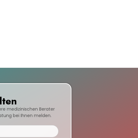
lten
sere medizinischen Berater
ratung bei Ihnen melden.