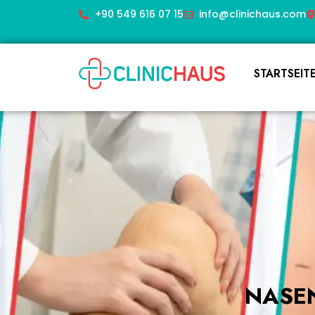
+90 549 616 07 15
info@clinichaus.com
STARTSEIT
NASE