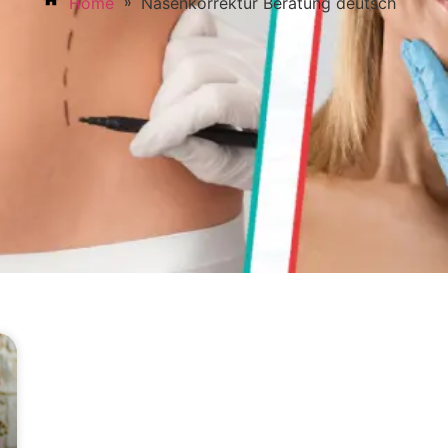
»
Home
Nasenkorrektur Beratung deutsch