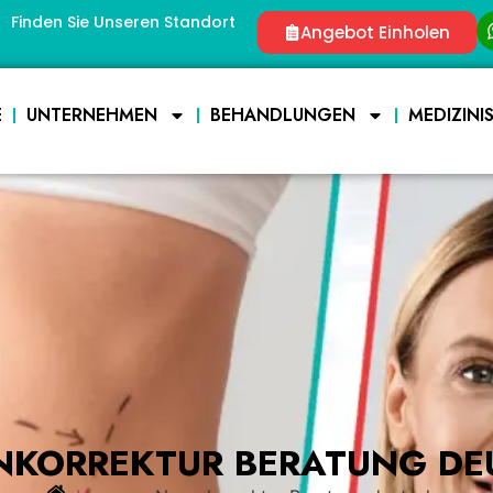
Finden Sie Unseren Standort
Angebot Einholen
E
UNTERNEHMEN
BEHANDLUNGEN
MEDIZINI
NKORREKTUR BERATUNG DE