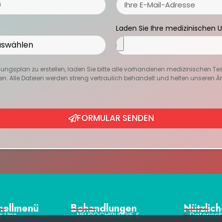
Laden Sie Ihre medizinischen 
ngsplan zu erstellen, laden Sie bitte alle vorhandenen medizinischen Te
en. Alle Dateien werden streng vertraulich behandelt und helfen unseren Ärzt
FORMULAR SENDEN
nellmenü
Behandlungen
Nützlich
r Uns
NEUROCHIRURGIE &
Datensch