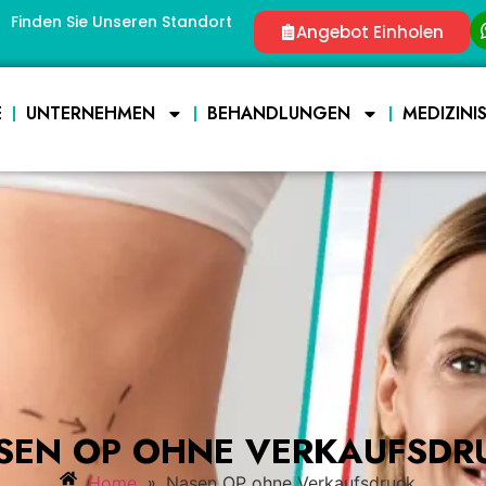
Finden Sie Unseren Standort
Angebot Einholen
E
UNTERNEHMEN
BEHANDLUNGEN
MEDIZINI
SEN OP OHNE VERKAUFSDR
»
Home
Nasen OP ohne Verkaufsdruck