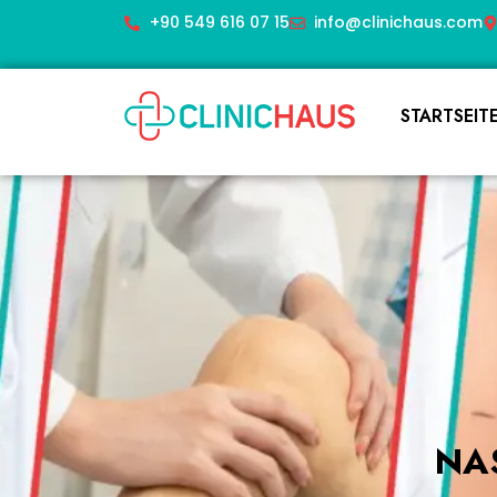
+90 549 616 07 15
info@clinichaus.com
STARTSEIT
NA