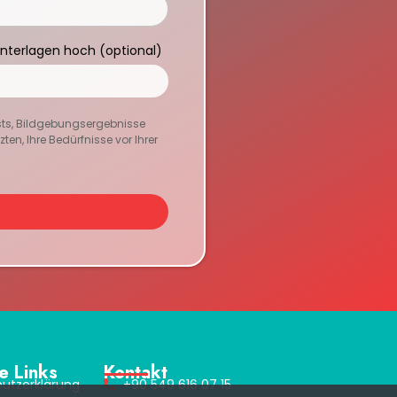
Unterlagen hoch (optional)
sts, Bildgebungsergebnisse
en, Ihre Bedürfnisse vor Ihrer
e Links
Kontakt
utzerklärung
+90 549 616 07 15