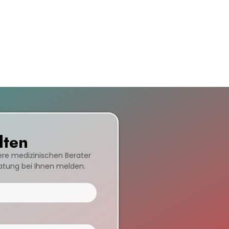
lten
sere medizinischen Berater
ratung bei Ihnen melden.