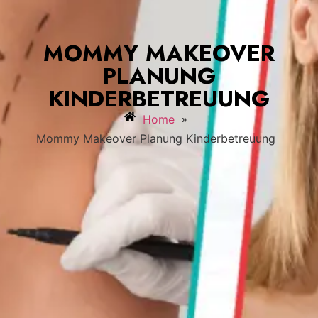
MOMMY MAKEOVER
PLANUNG
KINDERBETREUUNG
»
Home
Mommy Makeover Planung Kinderbetreuung