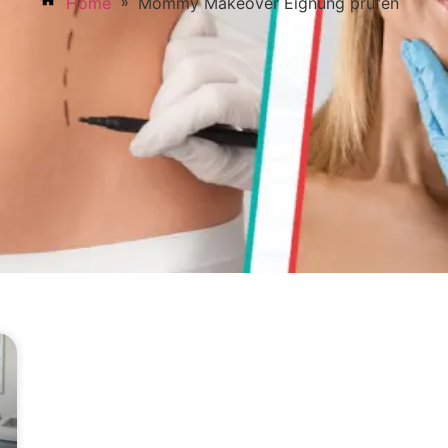
»
Home
Mommy Makeover Eignung prüfen