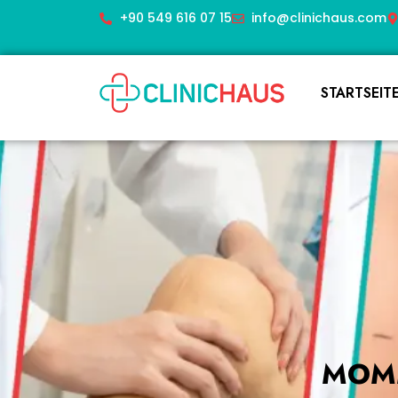
+90 549 616 07 15
info@clinichaus.com
STARTSEIT
MOMM