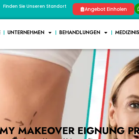
Finden Sie Unseren Standort
Angebot Einholen
E
UNTERNEHMEN
BEHANDLUNGEN
MEDIZINI
Y MAKEOVER EIGNUNG P