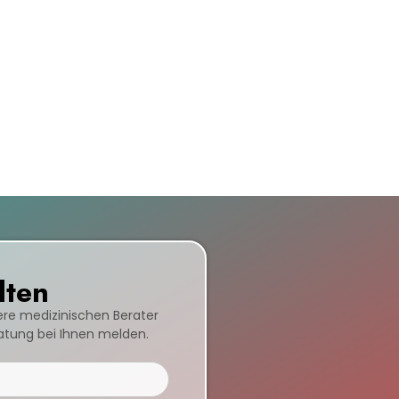
lten
sere medizinischen Berater
ratung bei Ihnen melden.