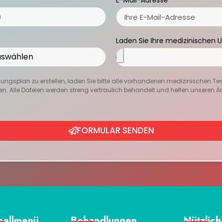
E-Mail-Adresse
Laden Sie Ihre medizinischen 
ngsplan zu erstellen, laden Sie bitte alle vorhandenen medizinischen Te
en. Alle Dateien werden streng vertraulich behandelt und helfen unseren Ärzt
FORMULAR SENDEN
nellmenü
Behandlungen
Nützlich