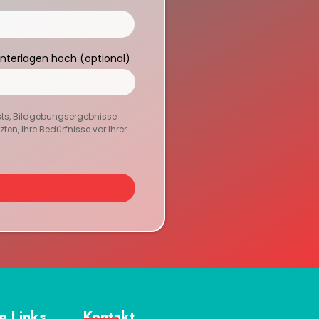
Unterlagen hoch (optional)
sts, Bildgebungsergebnisse
en, Ihre Bedürfnisse vor Ihrer
e Links
Kontakt