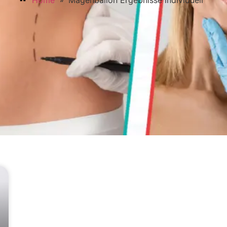
»
Home
Magenballon Ergebnisse individuell