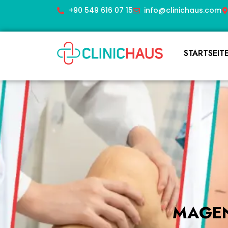
+90 549 616 07 15
info@clinichaus.com
STARTSEIT
MAGEN