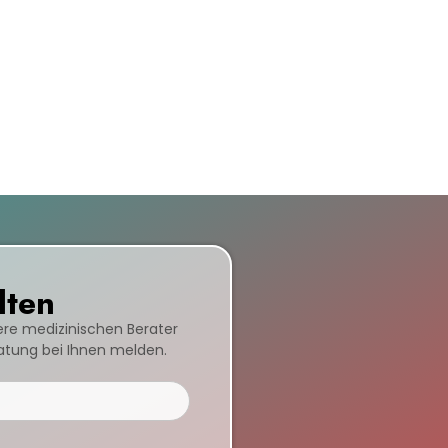
lten
sere medizinischen Berater
ratung bei Ihnen melden.