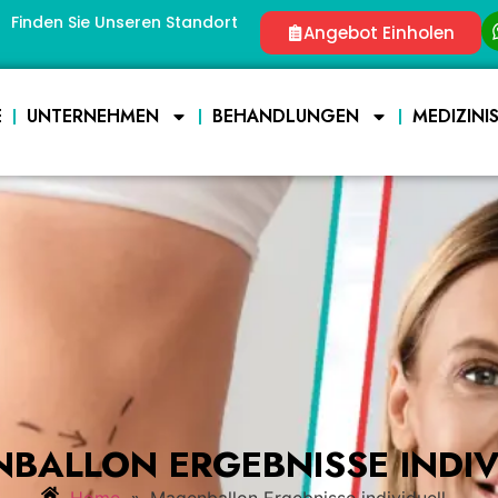
Finden Sie Unseren Standort
Angebot Einholen
E
UNTERNEHMEN
BEHANDLUNGEN
MEDIZINI
BALLON ERGEBNISSE INDIV