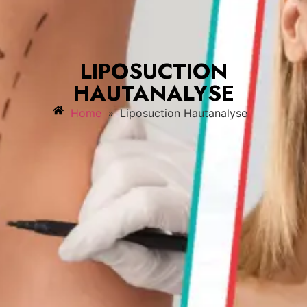
LIPOSUCTION
HAUTANALYSE
»
Home
Liposuction Hautanalyse