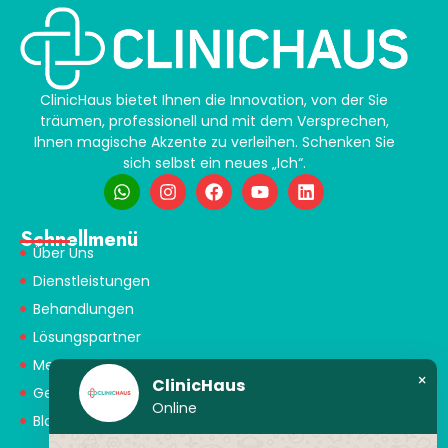
ClinicHaus bietet Ihnen die Innovation, von der Sie
träumen, professionell und mit dem Versprechen,
Ihnen magische Akzente zu verleihen. Schenken Sie
sich selbst ein neues „Ich“.
Schnellmenü
Über Uns
Dienstleistungen
Behandlungen
Lösungspartner
Medical Consultants
×
ClinicHaus
Gesundheitstourismus
Online
Blog