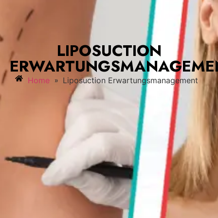
LIPOSUCTION
ERWARTUNGSMANAGEME
»
Home
Liposuction Erwartungsmanagement