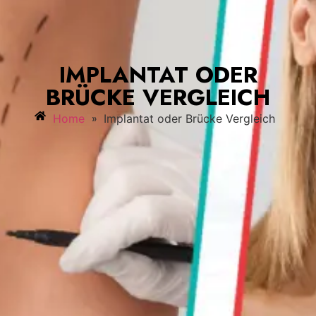
IMPLANTAT ODER
BRÜCKE VERGLEICH
»
Home
Implantat oder Brücke Vergleich