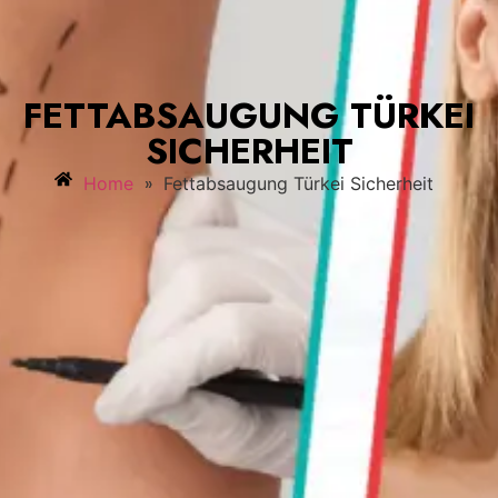
FETTABSAUGUNG TÜRKEI
SICHERHEIT
»
Home
Fettabsaugung Türkei Sicherheit