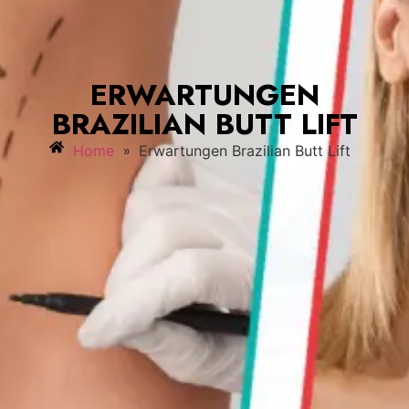
ERWARTUNGEN
BRAZILIAN BUTT LIFT
»
Home
Erwartungen Brazilian Butt Lift