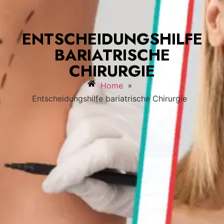
ENTSCHEIDUNGSHILFE
BARIATRISCHE
CHIRURGIE
»
Home
Entscheidungshilfe bariatrische Chirurgie