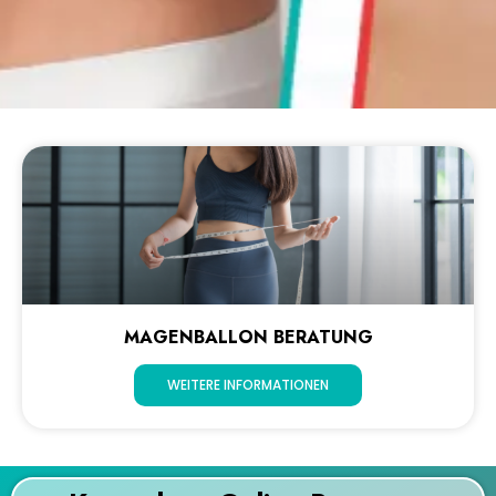
MAGENBALLON BERATUNG
WEITERE INFORMATIONEN