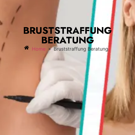
BRUSTSTRAFFUNG
BERATUNG
»
Home
Bruststraffung Beratung