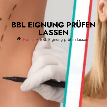
BBL EIGNUNG PRÜFEN
LASSEN
»
Home
BBL Eignung prüfen lassen