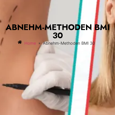
ABNEHM-METHODEN BMI
30
»
Home
Abnehm-Methoden BMI 30