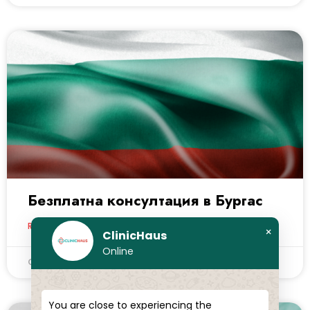
Безплатна консултация в Бургас
READ MORE »
×
ClinicHaus
Online
ClinicHaus
February 16, 2026
You are close to experiencing the