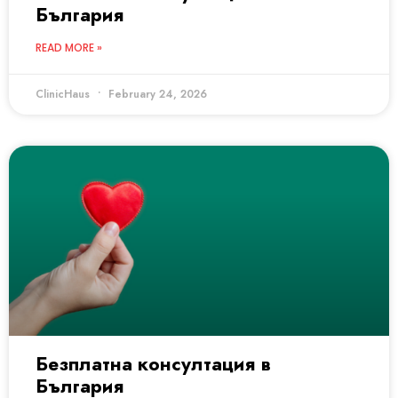
България
READ MORE »
ClinicHaus
February 24, 2026
Безплатна консултация в
България