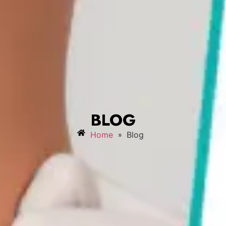
BLOG
»
Home
Blog