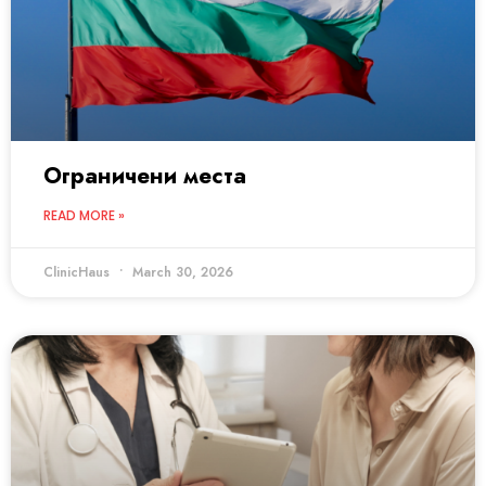
Ограничени места
READ MORE »
ClinicHaus
March 30, 2026