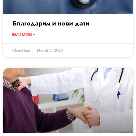
Благодарим и нови дати
READ MORE »
ClinicHaus
March 3, 2026