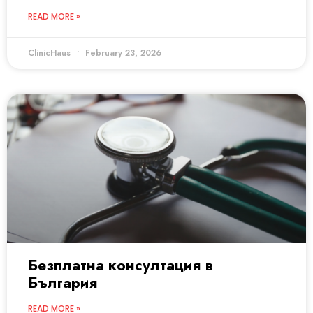
READ MORE »
ClinicHaus
February 23, 2026
Безплатна консултация в
България
READ MORE »