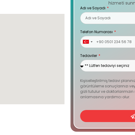
hizmeti sunm
Adı ve Soyadı
Telefon Numarası
Turkey
+90
Tedaviler
Kişiselleştirilmiş tedavi planını
görüntüleme sonuçlarınızı veya
gizli tutulur ve doktorlarımızı
anlamasına yardımcı olur.