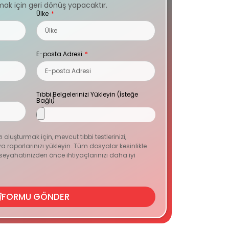
ak için geri dönüş yapacaktır.
Ülke
E-posta Adresi
Tıbbi Belgelerinizi Yükleyin (İsteğe
Bağlı)
zı oluşturmak için, mevcut tıbbi testlerinizi,
 raporlarınızı yükleyin. Tüm dosyalar kesinlikle
n seyahatinizden önce ihtiyaçlarınızı daha iyi
FORMU GÖNDER