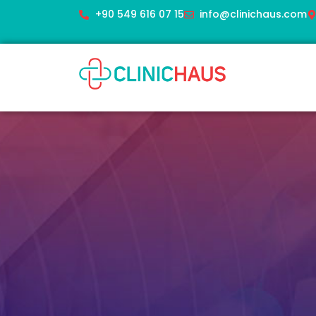
+90 549 616 07 15
info@clinichaus.com