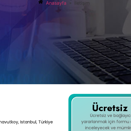
»
Anasayfa
İletişim
Ücretsiz
Ücretsiz ve bağlayı
yararlanmak için formu do
navutkoy, Istanbul, Türkiye
inceleyecek ve mümkün