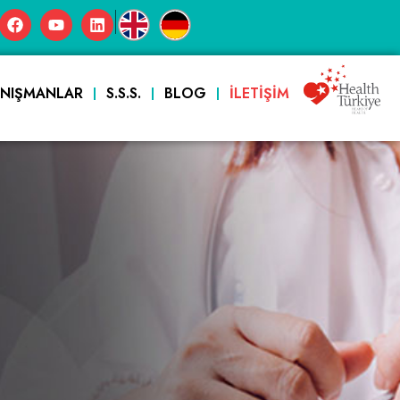
|
ANIŞMANLAR
S.S.S.
BLOG
İLETIŞIM