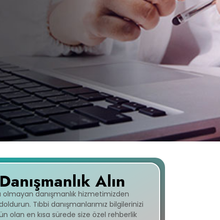
 Danışmanlık Alın
cı olmayan danışmanlık hizmetimizden
ldurun. Tıbbi danışmanlarımız bilgilerinizi
 olan en kısa sürede size özel rehberlik