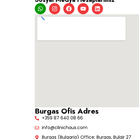
Burgas Ofis Adres
+359 87 640 08 66
info@clinichaus.com
Burgas (Bulgaria) Office: Burgas, Bulair 27